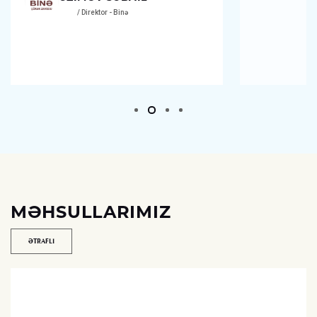
/ Direktor - Binə
MƏHSULLARIMIZ
ƏTRAFLI