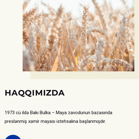
HAQQIMIZDA
1973 cü ildə Bakı Bulka – Maya zavodunun bazasında
preslənmiş xəmir mayası istehsalına başlanmışdır.