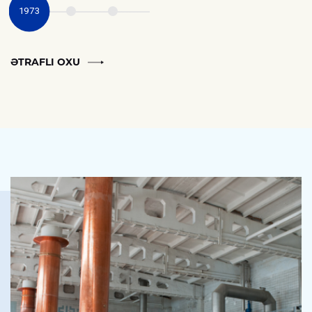
1973
ƏTRAFLI OXU