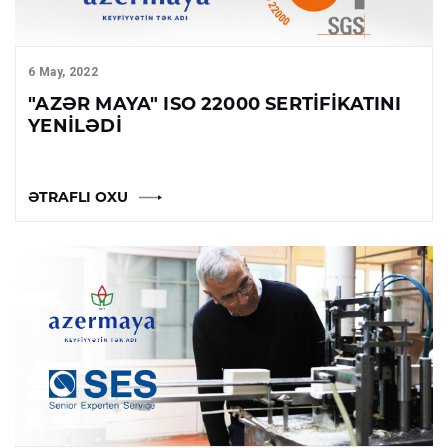
6 May, 2022
"AZƏR MAYA" ISO 22000 SERTIFIKATINI
YENILƏDI
ƏTRAFLI OXU