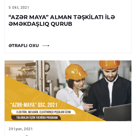
5 Okt, 2021
“AZƏR MAYA” ALMAN TƏŞKILATI ILƏ
ƏMƏKDAŞLIQ QURUB
ƏTRAFLI OXU
29 İyun, 2021