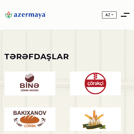
AZ
TƏRƏFDAŞLAR