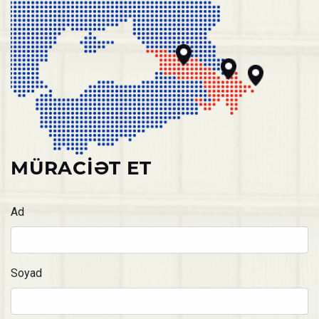
+995 32 219 20 83
+994 (12) 514 39 08
+994 51 205 46 12
Fax: +994 (12) 514 39 08
MÜRACIƏT ET
Ad
Soyad