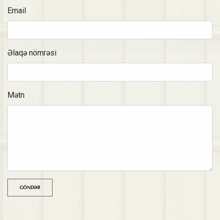
Email
Əlaqə nömrəsi
Mətn
GÖNDƏR